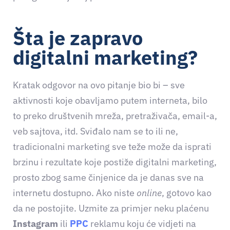
Šta je zapravo
digitalni marketing?
Kratak odgovor na ovo pitanje bio bi – sve
aktivnosti koje obavljamo putem interneta, bilo
to preko društvenih mreža, pretraživača, email-a,
veb sajtova, itd. Sviđalo nam se to ili ne,
tradicionalni marketing sve teže može da isprati
brzinu i rezultate koje postiže digitalni marketing,
prosto zbog same činjenice da je danas sve na
internetu dostupno. Ako niste
online
, gotovo kao
da ne postojite. Uzmite za primjer neku plaćenu
Instagram
ili
PPC
reklamu koju će vidjeti na