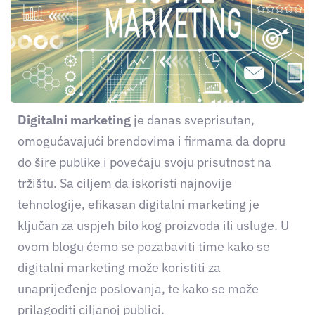
Digitalni marketing
je danas sveprisutan,
omogućavajući brendovima i firmama da dopru
do šire publike i povećaju svoju prisutnost na
tržištu. Sa ciljem da iskoristi najnovije
tehnologije, efikasan digitalni marketing je
ključan za uspjeh bilo kog proizvoda ili usluge. U
ovom blogu ćemo se pozabaviti time kako se
digitalni marketing može koristiti za
unaprijeđenje poslovanja, te kako se može
prilagoditi ciljanoj publici.