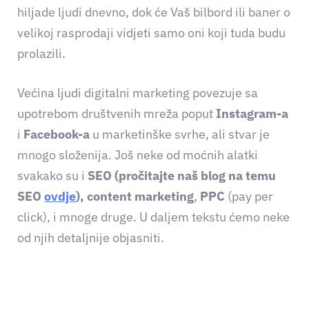
hiljade ljudi dnevno, dok će Vaš bilbord ili baner o
velikoj rasprodaji vidjeti samo oni koji tuda budu
prolazili.
Većina ljudi digitalni marketing povezuje sa
upotrebom društvenih mreža poput
Instagram-a
i
Facebook-a
u marketinške svrhe, ali stvar je
mnogo složenija. Još neke od moćnih alatki
svakako su i
SEO (pročitajte naš blog na temu
SEO
ovdje
), content marketing
,
PPC
(pay per
click), i mnoge druge. U daljem tekstu ćemo neke
od njih detaljnije objasniti.