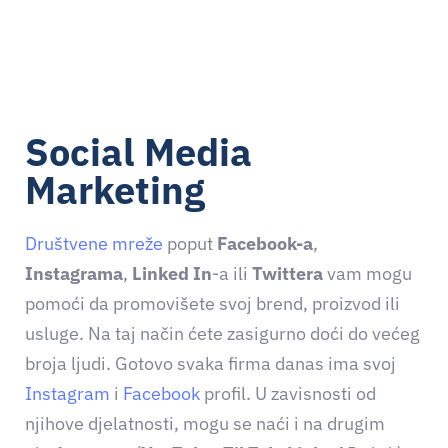
Social Media
Marketing
Društvene mreže
poput
Facebook-a
,
Instagrama
,
Linked In
-a ili
Twittera
vam mogu
pomoći da promovišete svoj brend, proizvod ili
usluge. Na taj način ćete zasigurno doći do većeg
broja ljudi. Gotovo svaka firma danas ima svoj
Instagram
i
Facebook
profil. U zavisnosti od
njihove djelatnosti, mogu se naći i na drugim