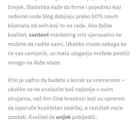
čovjek. Statistika kaže da firme i pojedinci koji
redovno vode blog dobijaju preko 60% novih
klijenata od onih koji to ne rade. Ako želite
kvalitet,
content
marketing vrlo vjerovatno ne
možete da radite sami. Ukoliko imate nekoga ko
će vas usmjeriti, uz mala ulaganja možete postići
mnogo na duže staze.
Vrlo je važno da budete u korak sa vremenom –
ukoliko se ne snalazite baš najbolje u ovim
strujama, naš tim čine kreativci koji su spremni
da isporuče kvalitetan sadržaj, a rezultati neće
izostati. Kvalitet će
uvijek
pobijediti.