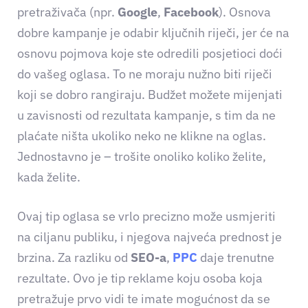
pretraživača (npr.
Google
,
Facebook
). Osnova
dobre kampanje je odabir ključnih riječi, jer će na
osnovu pojmova koje ste odredili posjetioci doći
do vašeg oglasa. To ne moraju nužno biti riječi
koji se dobro rangiraju. Budžet možete mijenjati
u zavisnosti od rezultata kampanje, s tim da ne
plaćate ništa ukoliko neko ne klikne na oglas.
Jednostavno je – trošite onoliko koliko želite,
kada želite.
Ovaj tip oglasa se vrlo precizno može usmjeriti
na ciljanu publiku, i njegova najveća prednost je
brzina. Za razliku od
SEO-a
,
PPC
daje trenutne
rezultate. Ovo je tip reklame koju osoba koja
pretražuje prvo vidi te imate mogućnost da se