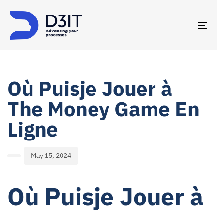
TO
NA
PUBLISHED
Author
Published
IN:
on:
Où Puisje Jouer à
The Money Game En
Ligne
May 15, 2024
Où Puisje Jouer à