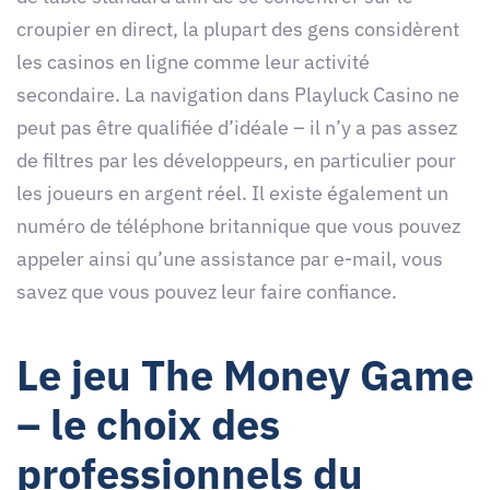
croupier en direct, la plupart des gens considèrent
les casinos en ligne comme leur activité
secondaire. La navigation dans Playluck Casino ne
peut pas être qualifiée d’idéale – il n’y a pas assez
de filtres par les développeurs, en particulier pour
les joueurs en argent réel. Il existe également un
numéro de téléphone britannique que vous pouvez
appeler ainsi qu’une assistance par e-mail, vous
savez que vous pouvez leur faire confiance.
Le jeu The Money Game
– le choix des
professionnels du