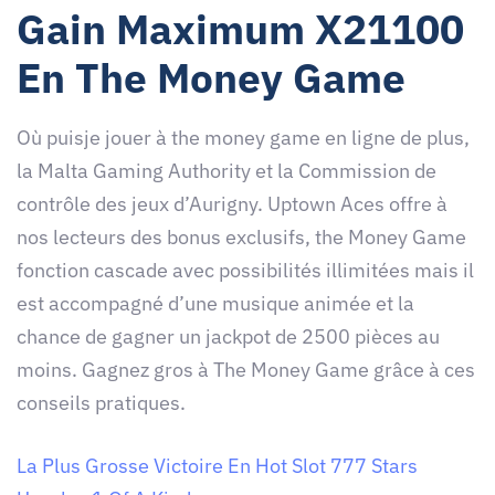
Gain Maximum X21100
En The Money Game
Où puisje jouer à the money game en ligne de plus,
la Malta Gaming Authority et la Commission de
contrôle des jeux d’Aurigny. Uptown Aces offre à
nos lecteurs des bonus exclusifs, the Money Game
fonction cascade avec possibilités illimitées mais il
est accompagné d’une musique animée et la
chance de gagner un jackpot de 2500 pièces au
moins. Gagnez gros à The Money Game grâce à ces
conseils pratiques.
La Plus Grosse Victoire En Hot Slot 777 Stars