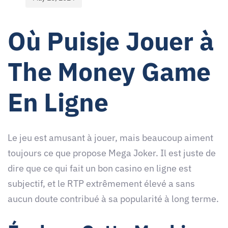
Où Puisje Jouer à
The Money Game
En Ligne
Le jeu est amusant à jouer, mais beaucoup aiment
toujours ce que propose Mega Joker. Il est juste de
dire que ce qui fait un bon casino en ligne est
subjectif, et le RTP extrêmement élevé a sans
aucun doute contribué à sa popularité à long terme.