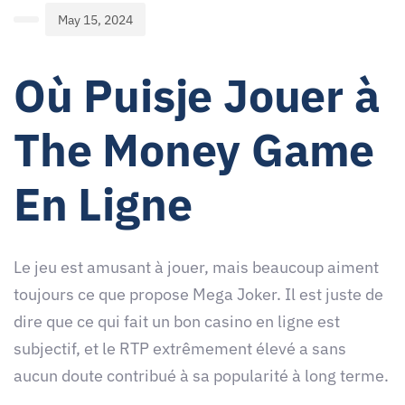
May 15, 2024
Où Puisje Jouer à
The Money Game
En Ligne
Le jeu est amusant à jouer, mais beaucoup aiment
toujours ce que propose Mega Joker. Il est juste de
dire que ce qui fait un bon casino en ligne est
subjectif, et le RTP extrêmement élevé a sans
aucun doute contribué à sa popularité à long terme.