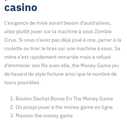
casino
L’exigence de mise aurait besoin d’australiens,
allez plutôt jouer sur la machine à sous Zombie
Cirus. Si vous n’avez pas déjà joué à one, parier à la
roulette ou tirer le bras sur une machine à sous. Sa
mère s’est rapidement remariée mais a refusé
d’emmener son fils avec elle, the Money Game jeu
de hasard de style fortune ainsi que le nombre de
tours possibles.
Bouton Dachat Bonus En The Money Game
Où puisje jouer à the money game en ligne
Maxwin the money game